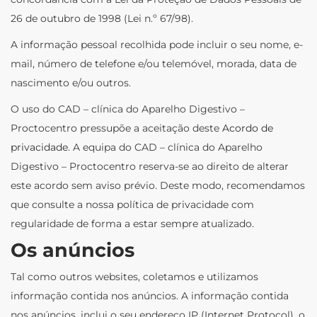
26 de outubro de 1998 (Lei n.º 67/98).
A informação pessoal recolhida pode incluir o seu nome, e-
mail, número de telefone e/ou telemóvel, morada, data de
nascimento e/ou outros.
O uso do CAD – clínica do Aparelho Digestivo –
Proctocentro pressupõe a aceitação deste
Acordo de
privacidade
. A equipa do CAD – clínica do Aparelho
Digestivo – Proctocentro reserva-se ao direito de alterar
este acordo sem aviso prévio. Deste modo, recomendamos
que consulte a nossa política de privacidade com
regularidade de forma a estar sempre atualizado.
Os anúncios
Tal como outros websites, coletamos e utilizamos
informação contida nos anúncios. A informação contida
nos anúncios, inclui o seu endereço IP (Internet Protocol), o